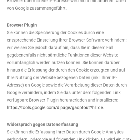
Browser übermittelte IP-Adresse wird nicht mit anderen Daten
von Google zusammengeführt.
Browser Plugin
Sie können die Speicherung der Cookies durch eine
entsprechende Einstellung Ihrer Browser-Software verhindern;
wir weisen Sie jedoch darauf hin, dass Sie in diesem Fall
gegebenenfalls nicht sämtliche Funktionen dieser Website
vollumfänglich werden nutzen können. Sie können darüber
hinaus die Erfassung der durch den Cookie erzeugten und auf
Ihre Nutzung der Website bezogenen Daten (inkl. Ihrer IP-
Adresse) an Google sowie die Verarbeitung dieser Daten durch
Google verhindern, indem Sie das unter dem folgenden Link
verfügbare Browser-Plugin herunterladen und installieren:
https://tools.google.com/dlpage/gaoptout?hl=de
.
Widerspruch gegen Datenerfassung
Sie können die Erfassung Ihrer Daten durch Google Analytics
verhindern, indem Sie auf folgenden Link klicken. Es wird ein Opt-