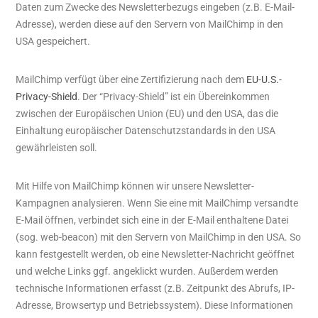
Daten zum Zwecke des Newsletterbezugs eingeben (z.B. E-Mail-
Adresse), werden diese auf den Servern von MailChimp in den
USA gespeichert.
MailChimp verfügt über eine Zertifizierung nach dem
EU-U.S.-
Privacy-Shield
. Der “Privacy-Shield” ist ein Übereinkommen
zwischen der Europäischen Union (EU) und den USA, das die
Einhaltung europäischer Datenschutzstandards in den USA
gewährleisten soll.
Mit Hilfe von MailChimp können wir unsere Newsletter-
Kampagnen analysieren. Wenn Sie eine mit MailChimp versandte
E-Mail öffnen, verbindet sich eine in der E-Mail enthaltene Datei
(sog. web-beacon) mit den Servern von MailChimp in den USA. So
kann festgestellt werden, ob eine Newsletter-Nachricht geöffnet
und welche Links ggf. angeklickt wurden. Außerdem werden
technische Informationen erfasst (z.B. Zeitpunkt des Abrufs, IP-
Adresse, Browsertyp und Betriebssystem). Diese Informationen