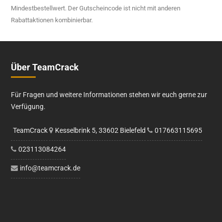
Mindestbestellwert. Der Gutscheincode ist nicht mit anderen
Rabattaktionen kombinierbar.
Über TeamCrack
Für Fragen und weitere Informationen stehen wir euch gerne zur
Verfügung.
TeamCrack
Kesselbrink 5, 33602 Bielefeld
017663115695
023113084264
info@teamcrack.de