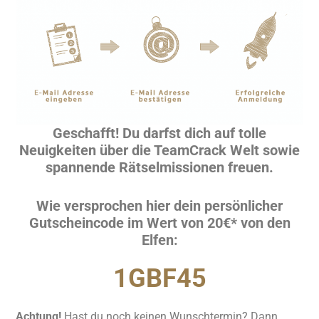
Geschafft! Du darfst dich auf tolle
Neuigkeiten über die TeamCrack Welt sowie
spannende Rätselmissionen freuen.
Wie versprochen hier dein persönlicher
Gutscheincode im Wert von 20€* von den
Elfen:
1GBF45
Achtung!
Hast du noch keinen Wunschtermin? Dann